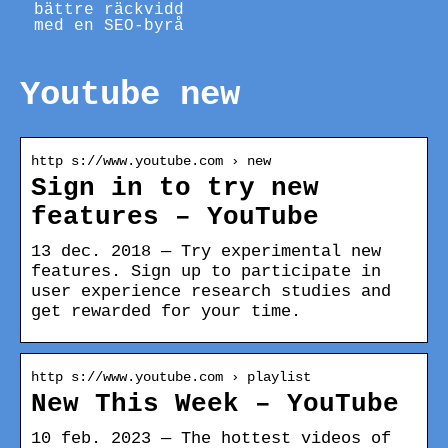
bättre räckvidd
med en SEO-byrå
Youtube new
http s://www.youtube.com › new
Sign in to try new
features – YouTube
13 dec. 2018 — Try experimental new
features. Sign up to participate in
user experience research studies and
get rewarded for your time.
http s://www.youtube.com › playlist
New This Week – YouTube
10 feb. 2023 — The hottest videos of