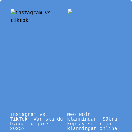
Instagram vs.
Neo Noir
TikTok: Var ska du
klänningar: Säkra
bygga följare
köp av stilrena
2025?
klänningar online