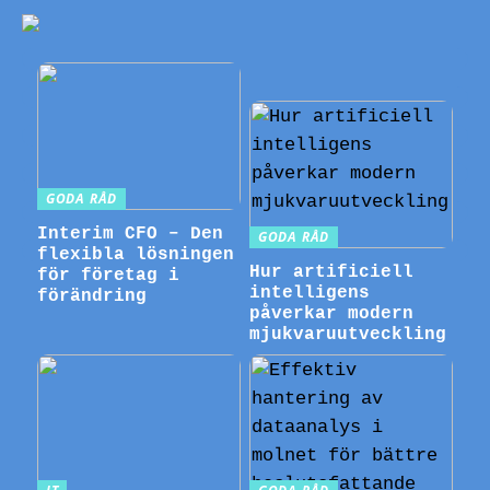
GODA RÅD
Interim CFO – Den
GODA RÅD
flexibla lösningen
Hur artificiell
för företag i
intelligens
förändring
påverkar modern
mjukvaruutveckling