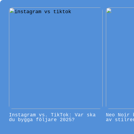
Instagram vs. TikTok: Var ska
Neo Noir 
du bygga följare 2025?
av stilre