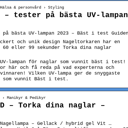
Hälsa & personvård › Styling
 – tester på bästa UV-lampan
 på bästa UV-lampan 2023 – Bäst i test Guide
ckert och unik design Nageltorkaren har en
 60 eller 99 sekunder Torka dina naglar
UV-lampan för naglar som vunnit bäst i test!
or här och få reda på vad experterna och
vinnaren! Vilken UV-lampa ger de snyggaste
 som vunnit Bäst i test.
 › Manikyr & Pedikyr
D – Torka dina naglar –
Nagellampa – Gellack / hybrid gel Vit …