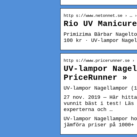
http s://www.netonnet.se › … ›
Rio UV Manicure
Primizima Bärbar Nagelto
100 kr · UV-lampor Nagel
http s://www.pricerunner.se › 
UV-lampor Nagel
PriceRunner »
UV-lampor Nagellampor (1
27 nov. 2019 — Här hitta
vunnit bäst i test! Läs 
experterna och …
UV-lampor Nagellampor h
jämföra priser på 1000+ 