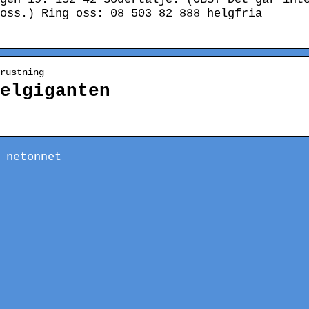
oss.) Ring oss: 08 503 82 888 helgfria
rustning
elgiganten
 netonnet