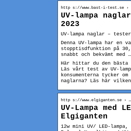
http s://www.bast-i-test.se › 
UV-lampa naglar
2023
UV-lampa naglar – tester
Denna UV-lampa har en va
stopptisdfunktion på 30,
snabbt och bekvämt med …
Här hittar du den bästa 
Läs vårt test av UV-lamp
konsumenterna tycker om 
naglarna? Läs här vilken
http s://www.elgiganten.se › …
UV-Lampa med LE
Elgiganten
12w mini UV/ LED-lampa, 