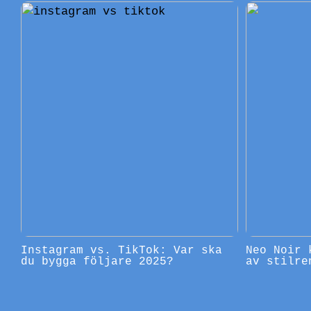
Instagram vs. TikTok: Var ska
Neo Noir 
du bygga följare 2025?
av stilre