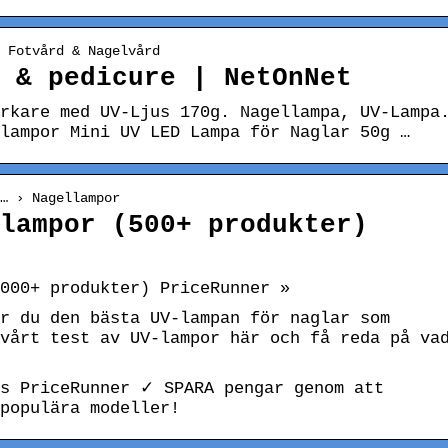
 Fotvård & Nagelvård
 & pedicure | NetOnNet
rkare med UV-Ljus 170g. Nagellampa, UV-Lampa
lampor Mini UV LED Lampa för Naglar 50g …
… › Nagellampor
lampor (500+ produkter)
000+ produkter) PriceRunner »
r du den bästa UV-lampan för naglar som
vårt test av UV-lampor här och få reda på va
os PriceRunner ✓ SPARA pengar genom att
populära modeller!