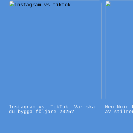
Instagram vs. TikTok: Var ska
Neo Noir 
du bygga följare 2025?
av stilre