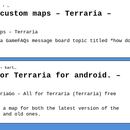
 › …
custom maps – Terraria –
ps – Terraria
a GameFAQs message board topic titled “how d
› kart…
or Terraria for android. –
riaGo – All for Terraria (Terraria) free
 a map for both the latest version of the
 and old ones.