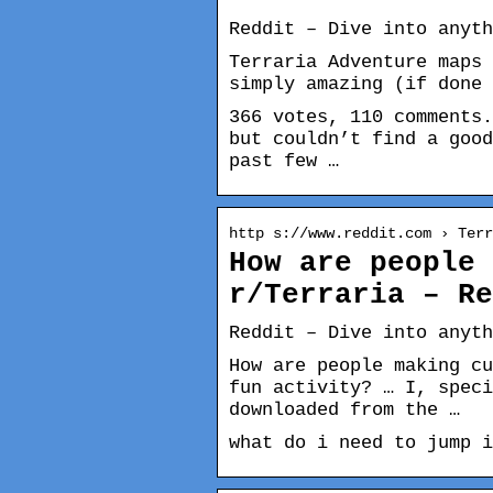
Reddit – Dive into anyth
Terraria Adventure maps 
simply amazing (if done 
366 votes, 110 comments.
but couldn’t find a good
past few …
http s://www.reddit.com › Terr
How are people 
r/Terraria – Re
Reddit – Dive into anyth
How are people making cu
fun activity? … I, speci
downloaded from the …
what do i need to jump i