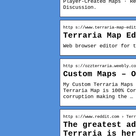
Player-Created Maps · Re
Discussion.
http s://www.terraria-map-edit
Terraria Map Ed
Web browser editor for t
http s://ozzterraria.weebly.co
Custom Maps – 
My Custom Terraria Maps 
Terraria Map is 100% Cor
corruption making the …
http s://www.reddit.com › Ter
The greatest ad
Terraria is he