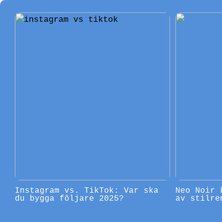
Instagram vs. TikTok: Var ska
Neo Noir 
du bygga följare 2025?
av stilre