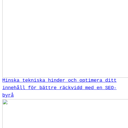
Minska tekniska hinder och optimera ditt
innehåll för bättre räckvidd med en SEO-
byrå