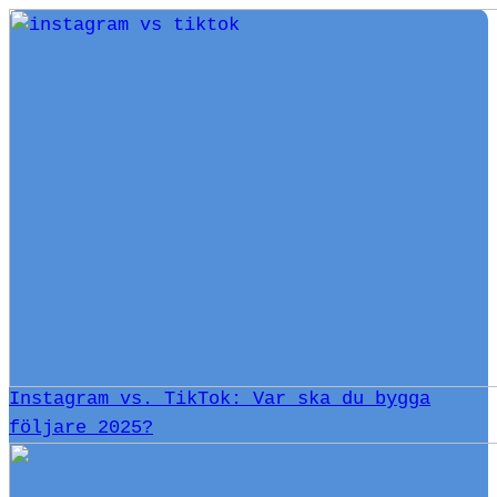
Instagram vs. TikTok: Var ska du bygga
följare 2025?