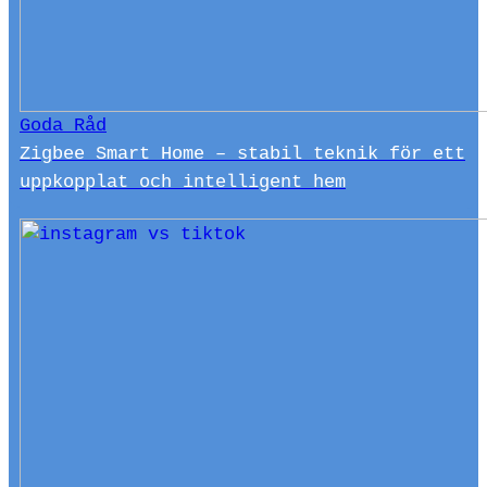
Goda Råd
Zigbee Smart Home – stabil teknik för ett
uppkopplat och intelligent hem