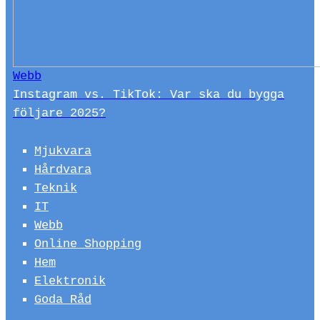
Webb
Instagram vs. TikTok: Var ska du bygga
följare 2025?
Mjukvara
Hårdvara
Teknik
IT
Webb
Online Shopping
Hem
Elektronik
Goda Råd