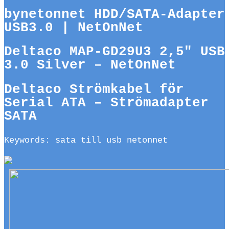
bynetonnet HDD/SATA-Adapter
USB3.0 | NetOnNet
Deltaco MAP-GD29U3 2,5″ USB
3.0 Silver – NetOnNet
Deltaco Strömkabel för
Serial ATA – Strömadapter
SATA
Keywords: sata till usb netonnet