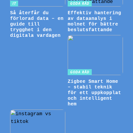
IT
GODA RÅD
Så återfår du
Effektiv hantering
förlorad data – en
av dataanalys i
guide till
molnet för bättre
trygghet i den
beslutsfattande
digitala vardagen
GODA RÅD
Zigbee Smart Home
– stabil teknik
för ett uppkopplat
och intelligent
hem