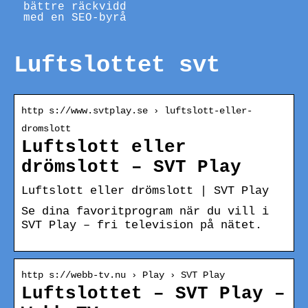
bättre räckvidd
med en SEO-byrå
Luftslottet svt
http s://www.svtplay.se › luftslott-eller-
dromslott
Luftslott eller
drömslott – SVT Play
Luftslott eller drömslott | SVT Play
Se dina favoritprogram när du vill i
SVT Play – fri television på nätet.
http s://webb-tv.nu › Play › SVT Play
Luftslottet – SVT Play –