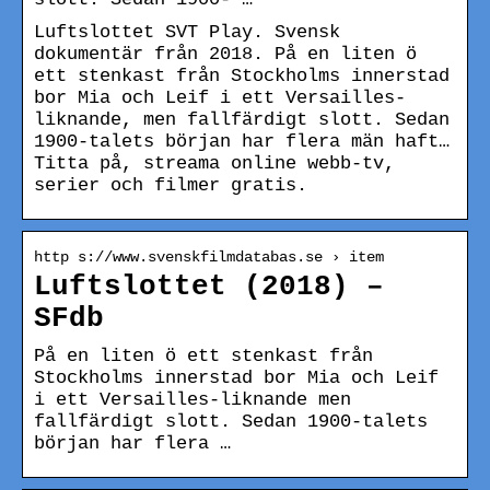
Luftslottet SVT Play. Svensk
dokumentär från 2018. På en liten ö
ett stenkast från Stockholms innerstad
bor Mia och Leif i ett Versailles-
liknande, men fallfärdigt slott. Sedan
1900-talets början har flera män haft…
Titta på, streama online webb-tv,
serier och filmer gratis.
http s://www.svenskfilmdatabas.se › item
Luftslottet (2018) –
SFdb
På en liten ö ett stenkast från
Stockholms innerstad bor Mia och Leif
i ett Versailles-liknande men
fallfärdigt slott. Sedan 1900-talets
början har flera …