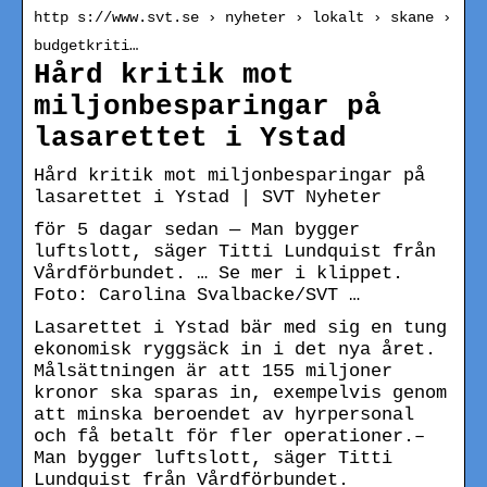
http s://www.svt.se › nyheter › lokalt › skane ›
budgetkriti…
Hård kritik mot
miljonbesparingar på
lasarettet i Ystad
Hård kritik mot miljonbesparingar på
lasarettet i Ystad | SVT Nyheter
för 5 dagar sedan — Man bygger
luftslott, säger Titti Lundquist från
Vårdförbundet. … Se mer i klippet.
Foto: Carolina Svalbacke/SVT …
Lasarettet i Ystad bär med sig en tung
ekonomisk ryggsäck in i det nya året.
Målsättningen är att 155 miljoner
kronor ska sparas in, exempelvis genom
att minska beroendet av hyrpersonal
och få betalt för fler operationer.–
Man bygger luftslott, säger Titti
Lundquist från Vårdförbundet.