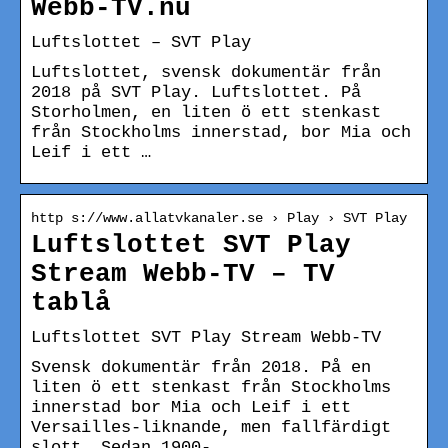
Webb-TV.nu
Luftslottet – SVT Play
Luftslottet, svensk dokumentär från
2018 på SVT Play. Luftslottet. På
Storholmen, en liten ö ett stenkast
från Stockholms innerstad, bor Mia och
Leif i ett …
http s://www.allatvkanaler.se › Play › SVT Play
Luftslottet SVT Play
Stream Webb-TV – TV
tablå
Luftslottet SVT Play Stream Webb-TV
Svensk dokumentär från 2018. På en
liten ö ett stenkast från Stockholms
innerstad bor Mia och Leif i ett
Versailles-liknande, men fallfärdigt
slott. Sedan 1900- …