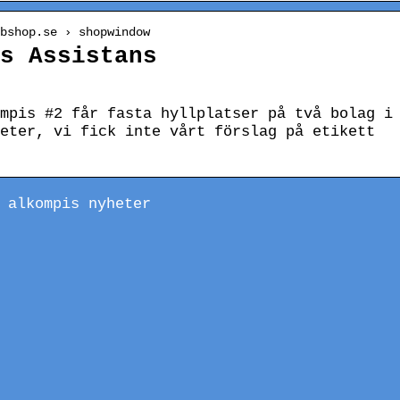
bshop.se › shopwindow
is Assistans
mpis #2 får fasta hyllplatser på två bolag i
eter, vi fick inte vårt förslag på etikett
 alkompis nyheter