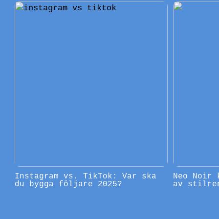
Instagram vs. TikTok: Var ska
Neo Noir 
du bygga följare 2025?
av stilre