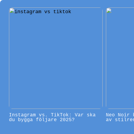
Instagram vs. TikTok: Var ska
Neo Noir 
du bygga följare 2025?
av stilre