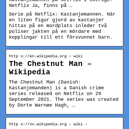
Netflix Ja, finns på …
Serie på Netflix: Kastanjemannen. När
en liten figur gjord av kastanjer
hittas på en mordplats inleder två
poliser jakten på en mördare med
kopplingar till ett försvunnet barn.
http s://en.wikipedia.org › wiki
The Chestnut Man –
Wikipedia
The Chestnut Man (Danish:
Kastanjemanden) is a Danish crime
series released on Netflix on 29
September 2021. The series was created
by Dorte Warnøe Hagh, …
http s://sv.wikipedia.org › wiki ›