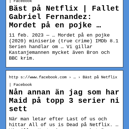
| Facebook
Bäst på Netflix | Fallet
Gabriel Fernandez:
Mordet på en pojke …
11 feb. 2023 — … Mordet på en pojke
(2020) miniserie (true crime) IMDb 8.1
Serien handlar om … Vi gillar
Kastanjemannen mycket även Bron och
BBC krim.
http s://www.facebook.com › … › Bäst på Netflix
| Facebook
Nån annan än jag som har
Maid på topp 3 serier ni
sett
När man letar efter Last of us och
hittar All of us is Dead på Netflix. …