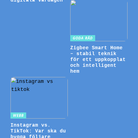
digitala vardagen
GODA RÅD
Zigbee Smart Home
– stabil teknik
för ett uppkopplat
och intelligent
hem
WEBB
Instagram vs.
TikTok: Var ska du
bygga följare