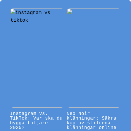
Instagram vs.
Neo Noir
TikTok: Var ska du
klänningar: Säkra
bygga följare
köp av stilrena
2025?
klänningar online