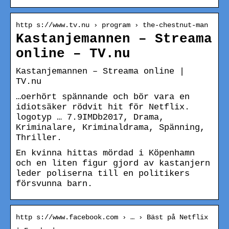
http s://www.tv.nu › program › the-chestnut-man
Kastanjemannen – Streama
online – TV.nu
Kastanjemannen – Streama online |
TV.nu
…oerhört spännande och bör vara en
idiotsäker rödvit hit för Netflix.
logotyp … 7.9IMDb2017, Drama,
Kriminalare, Kriminaldrama, Spänning,
Thriller.
En kvinna hittas mördad i Köpenhamn
och en liten figur gjord av kastanjern
leder poliserna till en politikers
försvunna barn.
http s://www.facebook.com › … › Bäst på Netflix