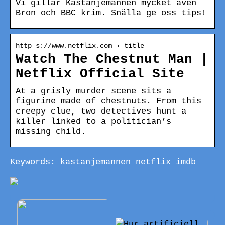
Vi gillar Kastanjemannen mycket även
Bron och BBC krim. Snälla ge oss tips!
http s://www.netflix.com › title
Watch The Chestnut Man |
Netflix Official Site
At a grisly murder scene sits a
figurine made of chestnuts. From this
creepy clue, two detectives hunt a
killer linked to a politician’s
missing child.
Keywords: kastanjemannen netflix imdb