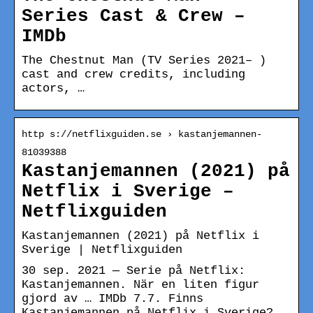
Series Cast & Crew –
IMDb
The Chestnut Man (TV Series 2021– )
cast and crew credits, including
actors, …
http s://netflixguiden.se › kastanjemannen-
81039388
Kastanjemannen (2021) på
Netflix i Sverige –
Netflixguiden
Kastanjemannen (2021) på Netflix i
Sverige | Netflixguiden
30 sep. 2021 — Serie på Netflix:
Kastanjemannen. När en liten figur
gjord av … IMDb 7.7. Finns
Kastanjemannen på Netflix i Sverige?