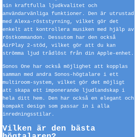
sin kraftfulla ljudkvalitet och
användarvänliga funktioner. Den är utrustad
med Alexa-röststyrning, vilket gör det
enkelt att kontrollera musiken med hjälp av
röstkommandon. Dessutom har den också
AirPlay 2-stöd, vilket gör att du kan
strömma ljud trådlöst från din Apple-enhet.
Sonos One har också möjlighet att kopplas
samman med andra Sonos-högtalare i ett
multiroom-system, vilket gör det möjligt
att skapa ett imponerande ljudlandskap i
hela ditt hem. Den har också en elegant och
kompakt design som passar in i alla
inredningsstilar.
Vilken är den bästa
högtalaren?