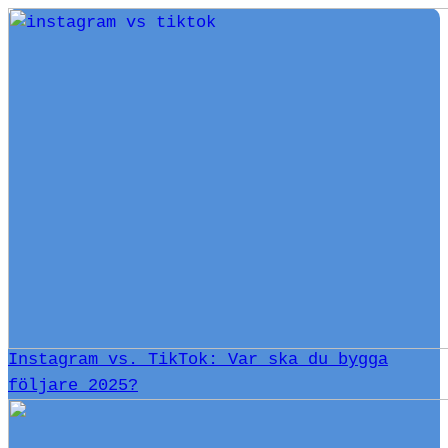
Instagram vs. TikTok: Var ska du bygga
följare 2025?