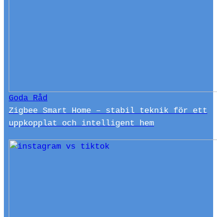
Goda Råd
Zigbee Smart Home – stabil teknik för ett
uppkopplat och intelligent hem