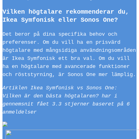
Vilken högtalare rekommenderar du,
Ikea Symfonisk eller Sonos One?
Det beror på dina specifika behov och
preferenser. Om du vill ha en prisvärd
högtalare med mångsidiga användningsområden
är Ikea Symfonisk ett bra val. Om du vill
ha en högtalare med avancerade funktioner
och röststyrning, är Sonos One mer lämplig.
Artiklen Ikea Symfonisk vs Sonos One:
Vilken är den bästa högtalaren? har i
gennemsnit fået
3.3
stjerner baseret på
6
anmeldelser