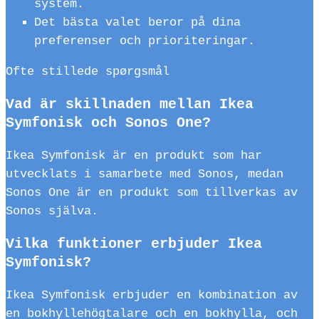
system.
Det bästa valet beror på dina
preferenser och prioriteringar.
Ofte stillede spørgsmål
Vad är skillnaden mellan Ikea
Symfonisk och Sonos One?
Ikea Symfonisk är en produkt som har
utvecklats i samarbete med Sonos, medan
Sonos One är en produkt som tillverkas av
Sonos själva.
Vilka funktioner erbjuder Ikea
Symfonisk?
Ikea Symfonisk erbjuder en kombination av
en bokhyllehögtalare och en bokhylla, och