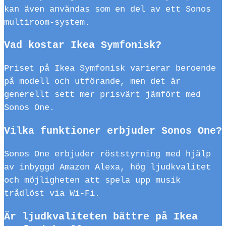
kan även användas som en del av ett Sonos
multiroom-system.
Vad kostar Ikea Symfonisk?
Priset på Ikea Symfonisk varierar beroende
på modell och utförande, men det är
generellt sett mer prisvärt jämfört med
Sonos One.
Vilka funktioner erbjuder Sonos One?
Sonos One erbjuder röststyrning med hjälp
av inbyggd Amazon Alexa, hög ljudkvalitet
och möjligheten att spela upp musik
trådlöst via Wi-Fi.
Är ljudkvaliteten bättre på Ikea