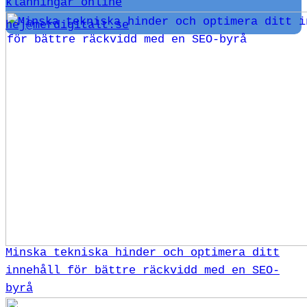
klänningar online
hej@merdigitalt.se
Minska tekniska hinder och optimera ditt
innehåll för bättre räckvidd med en SEO-
byrå