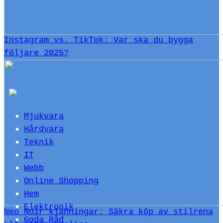
Instagram vs. TikTok: Var ska du bygga
följare 2025?
Mjukvara
Hårdvara
Teknik
IT
Webb
Online Shopping
Hem
Elektronik
Neo Noir klänningar: Säkra köp av stilrena
Goda Råd