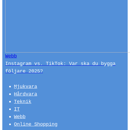
Webb
Instagram vs. TikTok: Var ska du bygga
följare 2025?
Mjukvara
Hårdvara
Teknik
IT
Webb
Online Shopping