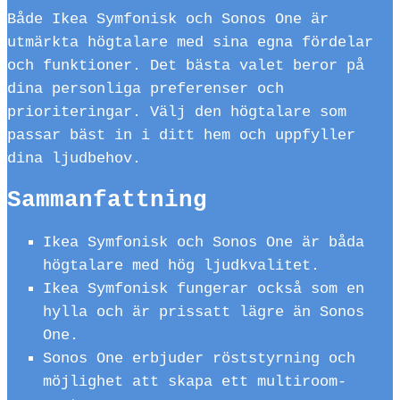
Både Ikea Symfonisk och Sonos One är
utmärkta högtalare med sina egna fördelar
och funktioner. Det bästa valet beror på
dina personliga preferenser och
prioriteringar. Välj den högtalare som
passar bäst in i ditt hem och uppfyller
dina ljudbehov.
Sammanfattning
Ikea Symfonisk och Sonos One är båda
högtalare med hög ljudkvalitet.
Ikea Symfonisk fungerar också som en
hylla och är prissatt lägre än Sonos
One.
Sonos One erbjuder röststyrning och
möjlighet att skapa ett multiroom-