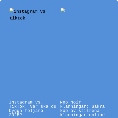
Instagram vs.
Neo Noir
TikTok: Var ska du
klänningar: Säkra
bygga följare
köp av stilrena
2025?
klänningar online