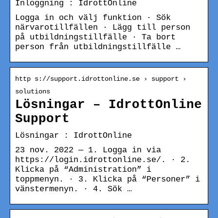
Inloggning : IdrottOnline
Logga in och välj funktion · Sök
närvarotillfällen · Lägg till person
på utbildningstillfälle · Ta bort
person från utbildningstillfälle …
http s://support.idrottonline.se › support ›
solutions
Lösningar – IdrottOnline
Support
Lösningar : IdrottOnline
23 nov. 2022 — 1. Logga in via
https://login.idrottonline.se/. · 2.
Klicka på “Administration” i
toppmenyn. · 3. Klicka på “Personer” i
vänstermenyn. · 4. Sök …