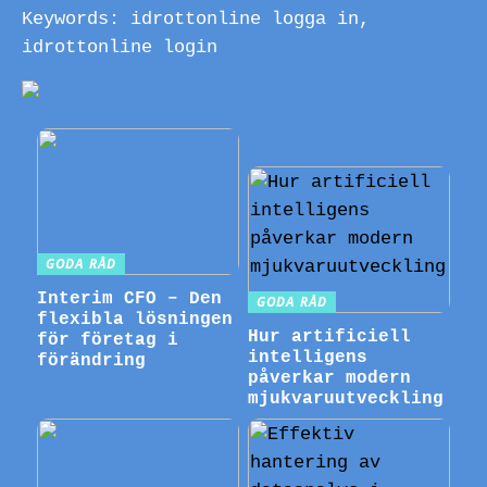
Keywords: idrottonline logga in,
idrottonline login
GODA RÅD
Interim CFO – Den
GODA RÅD
flexibla lösningen
Hur artificiell
för företag i
intelligens
förändring
påverkar modern
mjukvaruutveckling