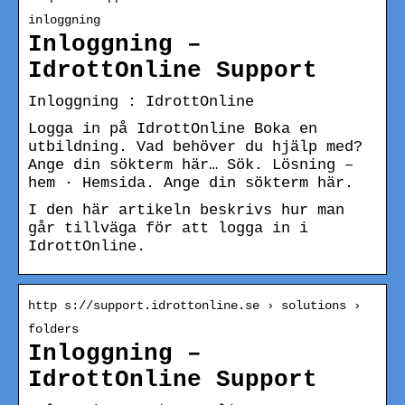
inloggning
Inloggning –
IdrottOnline Support
Inloggning : IdrottOnline
Logga in på IdrottOnline Boka en
utbildning. Vad behöver du hjälp med?
Ange din sökterm här… Sök. Lösning –
hem · Hemsida. Ange din sökterm här.
I den här artikeln beskrivs hur man
går tillväga för att logga in i
IdrottOnline.
http s://support.idrottonline.se › solutions ›
folders
Inloggning –
IdrottOnline Support