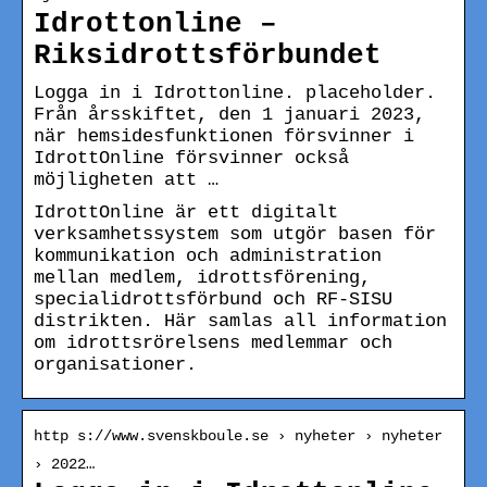
Idrottonline –
Riksidrottsförbundet
Logga in i Idrottonline. placeholder.
Från årsskiftet, den 1 januari 2023,
när hemsidesfunktionen försvinner i
IdrottOnline försvinner också
möjligheten att …
IdrottOnline är ett digitalt
verksamhetssystem som utgör basen för
kommunikation och administration
mellan medlem, idrottsförening,
specialidrottsförbund och RF-SISU
distrikten. Här samlas all information
om idrottsrörelsens medlemmar och
organisationer.
http s://www.svenskboule.se › nyheter › nyheter
› 2022…