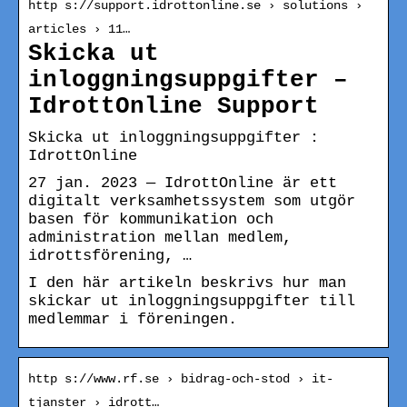
http s://support.idrottonline.se › solutions ›
articles › 11…
Skicka ut
inloggningsuppgifter –
IdrottOnline Support
Skicka ut inloggningsuppgifter :
IdrottOnline
27 jan. 2023 — IdrottOnline är ett
digitalt verksamhetssystem som utgör
basen för kommunikation och
administration mellan medlem,
idrottsförening, …
I den här artikeln beskrivs hur man
skickar ut inloggningsuppgifter till
medlemmar i föreningen.
http s://www.rf.se › bidrag-och-stod › it-
tjanster › idrott…