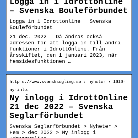
Logga in i Idrottonline
– Svenska Bouleförbundet
Logga in i Idrottonline | Svenska
Bouleförbundet
21 dec. 2022 — Då ändras också
adressen för att logga in till andra
funktioner i IdrottOnline. Från
årsskiftet, den 1 januari 2023, när
hemsidesfunktionen …
http s://www.svensksegling.se › nyheter › 1616-
ny-inlo…
Ny inlogg i IdrottOnline
21 dec 2022 – Svenska
Seglarförbundet
Svenska Seglarförbundet > Nyheter >
Hem > dec 2022 > Ny inlogg i