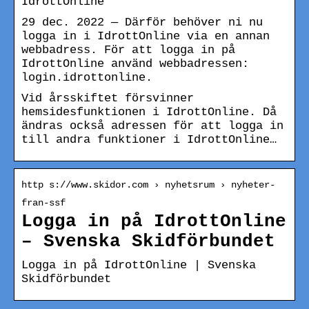
IdrottOnline
29 dec. 2022 — Därför behöver ni nu
logga in i IdrottOnline via en annan
webbadress. För att logga in på
IdrottOnline använd webbadressen:
login.idrottonline.
Vid årsskiftet försvinner
hemsidesfunktionen i IdrottOnline. Då
ändras också adressen för att logga in
till andra funktioner i IdrottOnline…
http s://www.skidor.com › nyhetsrum › nyheter-
fran-ssf
Logga in på IdrottOnline
– Svenska Skidförbundet
Logga in på IdrottOnline | Svenska
Skidförbundet