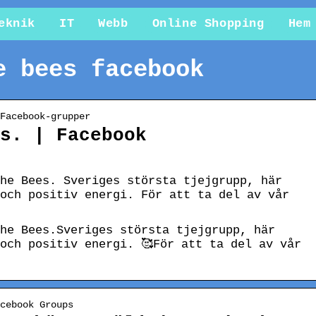
eknik
IT
Webb
Online Shopping
Hem
e bees facebook
Facebook-grupper
s. | Facebook
he Bees. Sveriges största tjejgrupp, här
och positiv energi. För att ta del av vår
he Bees.Sveriges största tjejgrupp, här
och positiv energi. 🥰För att ta del av vår
cebook Groups