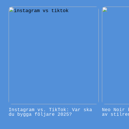
Instagram vs. TikTok: Var ska
Neo Noir 
du bygga följare 2025?
av stilre