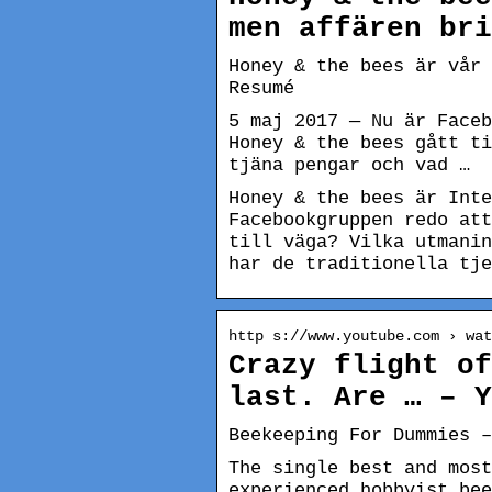
men affären bri
Honey & the bees är vår 
Resumé
5 maj 2017 — Nu är Faceb
Honey & the bees gått ti
tjäna pengar och vad …
Honey & the bees är Inte
Facebookgruppen redo att
till väga? Vilka utmanin
har de traditionella tje
http s://www.youtube.com › wat
Crazy flight of
last. Are … – Y
Beekeeping For Dummies –
The single best and most
experienced hobbyist bee