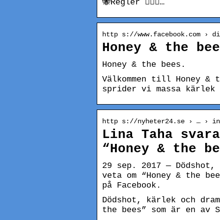
🐝Regler 👇🏼🌸…
http s://www.facebook.com › di
Honey & the bee
Honey & the bees.
Välkommen till Honey & t
sprider vi massa kärlek 
http s://nyheter24.se › … › in
Lina Taha svara
“Honey & the be
29 sep. 2017 — Dödshot, 
veta om “Honey & the bee
på Facebook.
Dödshot, kärlek och dram
the bees” som är en av S