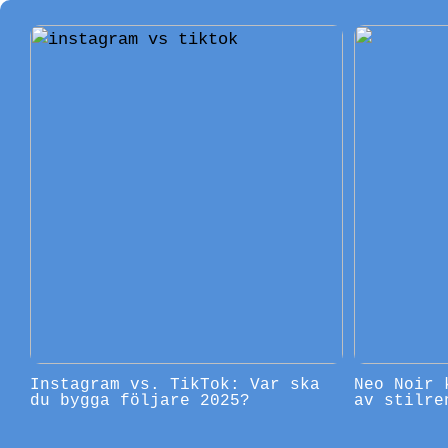
Instagram vs. TikTok: Var ska
Neo Noir 
du bygga följare 2025?
av stilre