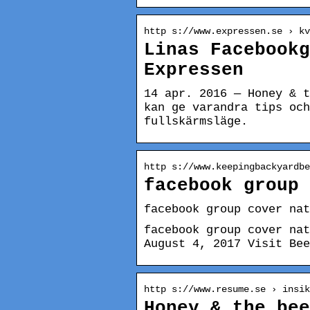
http s://www.expressen.se › kv
Linas Facebookg
Expressen
14 apr. 2016 — Honey & t
kan ge varandra tips och
fullskärmsläge.
http s://www.keepingbackyardbe
facebook group 
facebook group cover nat
facebook group cover nat
August 4, 2017 Visit Bee
http s://www.resume.se › insik
Honey & the bee