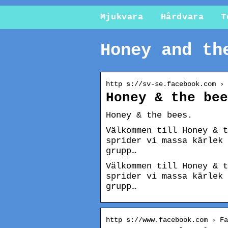
Mjukvara
Hårdvara
T
Honey and th
http s://sv-se.facebook.com › 
Honey & the bee
Honey & the bees.
Välkommen till Honey & t
sprider vi massa kärlek 
grupp…
Välkommen till Honey & t
sprider vi massa kärlek 
grupp…
http s://www.facebook.com › Fa