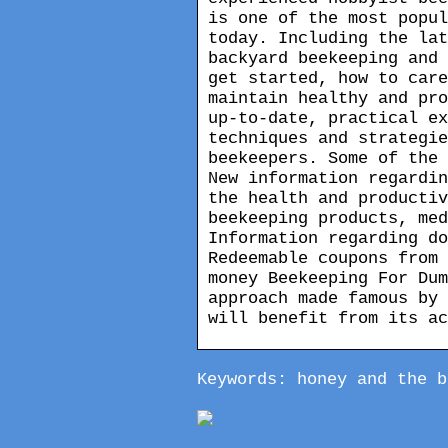
is one of the most popul
today. Including the lat
backyard beekeeping and 
get started, how to care
maintain healthy and pro
up-to-date, practical ex
techniques and strategie
beekeepers. Some of the 
New information regardin
the health and productiv
beekeeping products, med
Information regarding do
Redeemable coupons from 
money Beekeeping For Dum
approach made famous by 
will benefit from its ac
Keywords: honey and the b