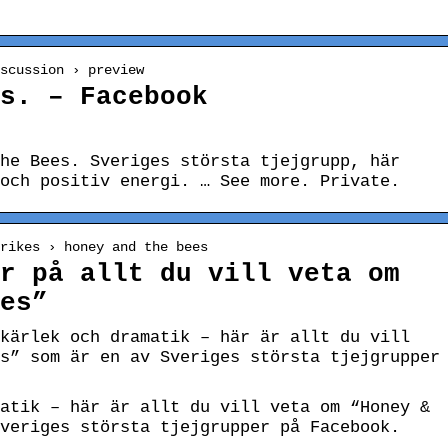
scussion › preview
s. – Facebook
he Bees. Sveriges största tjejgrupp, här
och positiv energi. … See more. Private.
rikes › honey and the bees
r på allt du vill veta om
es”
kärlek och dramatik – här är allt du vill
s” som är en av Sveriges största tjejgrupper
atik – här är allt du vill veta om “Honey &
veriges största tjejgrupper på Facebook.