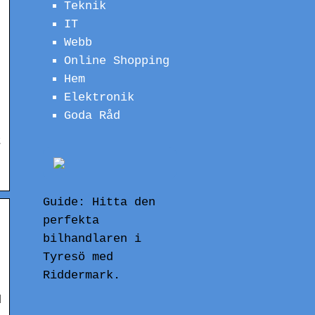
Teknik
IT
Webb
Online Shopping
Hem
Elektronik
Goda Råd
t
Guide: Hitta den
perfekta
bilhandlaren i
Tyresö med
Riddermark.
d