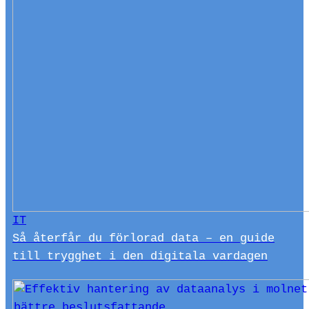
IT
Så återfår du förlorad data – en guide
till trygghet i den digitala vardagen