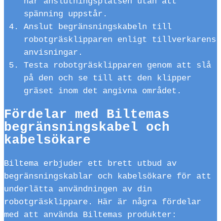
når anslutningsplatsen utan att
spänning uppstår.
Anslut begränsningskabeln till
robotgräsklipparen enligt tillverkarens
anvisningar.
Testa robotgräsklipparen genom att slå
på den och se till att den klipper
gräset inom det angivna området.
Fördelar med Biltemas
begränsningskabel och
kabelsökare
Biltema erbjuder ett brett utbud av
begränsningskablar och kabelsökare för att
underlätta användningen av din
robotgräsklippare. Här är några fördelar
med att använda Biltemas produkter: