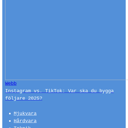
Webb
Instagram vs. TikTok: Var ska du bygga
följare 2025?
Mjukvara
Hårdvara