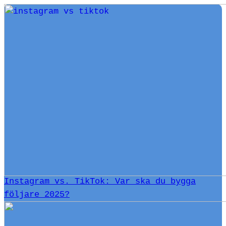
Instagram vs. TikTok: Var ska du bygga
följare 2025?