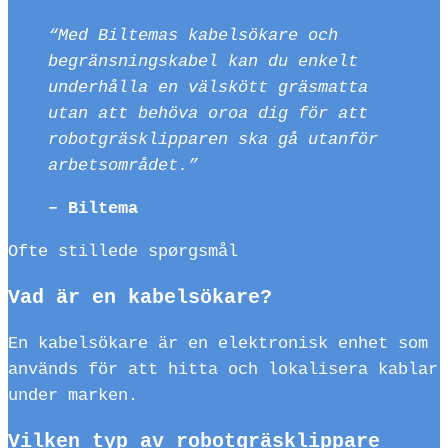
“Med Biltemas kabelsökare och
begränsningskabel kan du enkelt
underhålla en välskött gräsmatta
utan att behöva oroa dig för att
robotgräsklipparen ska gå utanför
arbetsområdet.”
– Biltema
Ofte stillede spørgsmål
Vad är en kabelsökare?
En kabelsökare är en elektronisk enhet som
används för att hitta och lokalisera kablar
under marken.
Vilken typ av robotgräsklippare