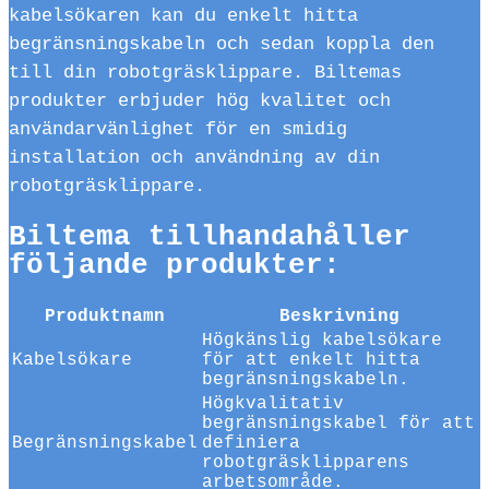
kabelsökaren kan du enkelt hitta
begränsningskabeln och sedan koppla den
till din robotgräsklippare. Biltemas
produkter erbjuder hög kvalitet och
användarvänlighet för en smidig
installation och användning av din
robotgräsklippare.
Biltema tillhandahåller
följande produkter:
Produktnamn
Beskrivning
Högkänslig kabelsökare
Kabelsökare
för att enkelt hitta
begränsningskabeln.
Högkvalitativ
begränsningskabel för att
Begränsningskabel
definiera
robotgräsklipparens
arbetsområde.