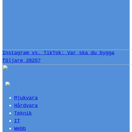
Instagram vs. TikTok: Var ska du bygga
följare 2025?
Mjukvara
Hårdvara
Teknik
IT
Webb