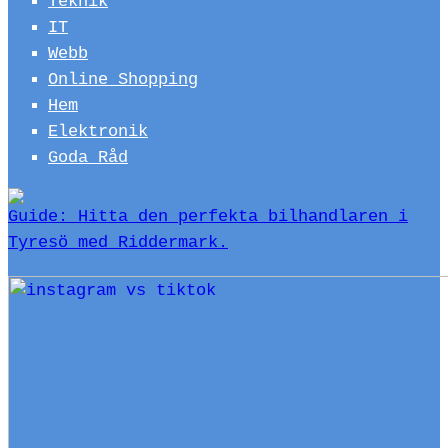
Teknik
IT
Webb
Online Shopping
Hem
Elektronik
Goda Råd
Guide: Hitta den perfekta bilhandlaren i
Tyresö med Riddermark.