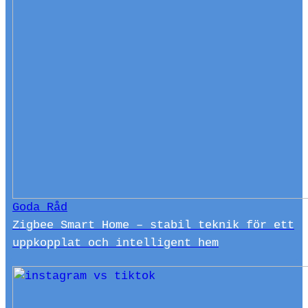
Goda Råd
Zigbee Smart Home – stabil teknik för ett
uppkopplat och intelligent hem