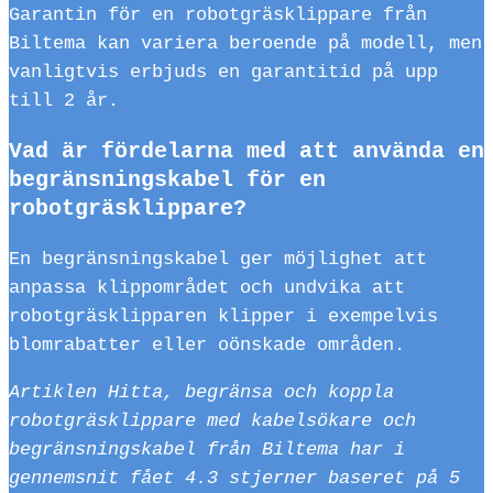
Garantin för en robotgräsklippare från
Biltema kan variera beroende på modell, men
vanligtvis erbjuds en garantitid på upp
till 2 år.
Vad är fördelarna med att använda en
begränsningskabel för en
robotgräsklippare?
En begränsningskabel ger möjlighet att
anpassa klippområdet och undvika att
robotgräsklipparen klipper i exempelvis
blomrabatter eller oönskade områden.
Artiklen Hitta, begränsa och koppla
robotgräsklippare med kabelsökare och
begränsningskabel från Biltema har i
gennemsnit fået
4.3
stjerner baseret på
5