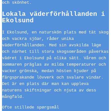
och skönhet.
Lokala väderförhållanden i
Ekolsund
I Ekolsund, en naturskön plats med tät skog
och vackra sjöar, råder unika
väderförhållanden. Med sin avskilda läge
och närhet till stora skogsområden påverkas
vädret i Ekolsund på olika sätt. Våren och
sommaren präglas av milda temperaturer och
vacker grönska, medan hösten bjuder på
färgsprakande lövverk och svalare vindar.
Det är en plats där man kan uppleva
naturens skiftningar och njuta av dess
mångfald.
Ofte stillede spørgsmål