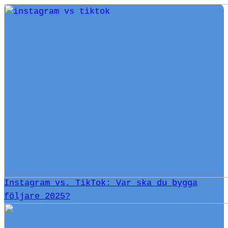
Instagram vs. TikTok: Var ska du bygga
följare 2025?