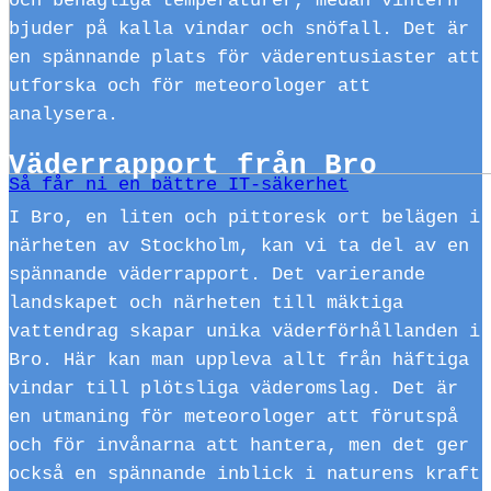
och behagliga temperaturer, medan vintern
bjuder på kalla vindar och snöfall. Det är
en spännande plats för väderentusiaster att
utforska och för meteorologer att
analysera.
Väderrapport från Bro
Så får ni en bättre IT-säkerhet
I Bro, en liten och pittoresk ort belägen i
närheten av Stockholm, kan vi ta del av en
spännande väderrapport. Det varierande
landskapet och närheten till mäktiga
vattendrag skapar unika väderförhållanden i
Bro. Här kan man uppleva allt från häftiga
vindar till plötsliga väderomslag. Det är
en utmaning för meteorologer att förutspå
och för invånarna att hantera, men det ger
också en spännande inblick i naturens kraft