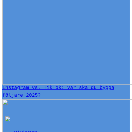
Instagram vs. TikTok: Var ska du bygga
följare 2025?