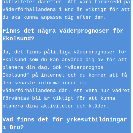
aktiviteter därefter. Att vara förberedd på
väderförhållandena i Bro är viktigt för att
du ska kunna anpassa dig efter dem.
Finns det några väderprognoser för
Ekolsund?
Ja, det finns pålitliga väderprognoser för
Ekolsund som du kan använda dig av för att
planera din dag. Sök “väderprognos
Ekolsund” på internet och du kommer att få
den senaste informationen om
väderförhållandena där. Att veta hur vädret
förväntas bli är viktigt för att kunna
planera dina aktiviteter och kläder.
Vad finns det för yrkesutbildningar
i Bro?