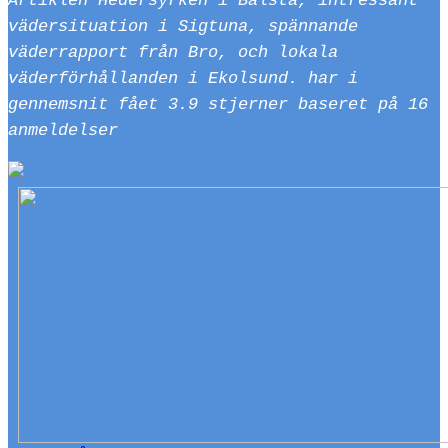
Artiklen Hedersyrken i Bålsta, intressant
vädersituation i Sigtuna, spännande
väderrapport från Bro, och lokala
väderförhållanden i Ekolsund. har i
gennemsnit fået
3.9
stjerner baseret på
16
anmeldelser