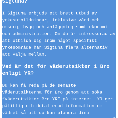
Sigtuna?
I Sigtuna erbjuds ett brett utbud av
yrkesutbildningar, inklusive vård och
omsorg, bygg och anläggning samt ekonomi
och administration. Om du är intresserad av
att utbilda dig inom något specifikt
yrkesområde har Sigtuna flera alternativ
att välja mellan.
Vad är det för väderutsikter i Bro
enligt YR?
Du kan få reda på de senaste
väderutsikterna för Bro genom att söka
“väderutsikter Bro YR” på internet. YR ger
pålitlig och detaljerad information om
vädret så att du kan planera dina