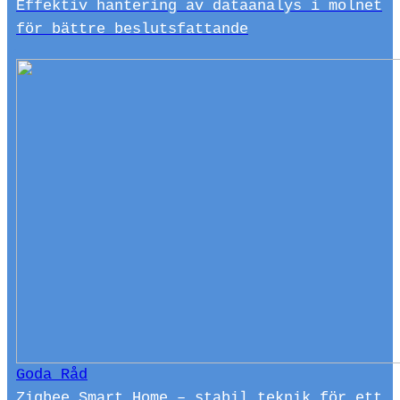
Effektiv hantering av dataanalys i molnet
för bättre beslutsfattande
Goda Råd
Zigbee Smart Home – stabil teknik för ett