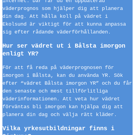
internet. Där får du en uppdaterad
väderprognos som hjälper dig att planera
din dag. Att hålla koll på vädret i
Ekolsund är viktigt för att kunna anpassa
sig efter rådande väderförhållanden.
Hur ser vädret ut i Bålsta imorgon
enligt YR?
För att få reda på väderprognosen för
imorgon i Bålsta, kan du använda YR. Sök
efter “vädret Bålsta imorgon YR” och du får
den senaste och mest tillförlitliga
väderinformationen. Att veta hur vädret
förväntas bli imorgon kan hjälpa dig att
planera din dag och välja rätt kläder.
Vilka yrkesutbildningar finns i