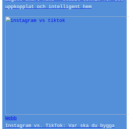
uppkopplat och intelligent hem
Webb
Instagram vs. TikTok: Var ska du bygga