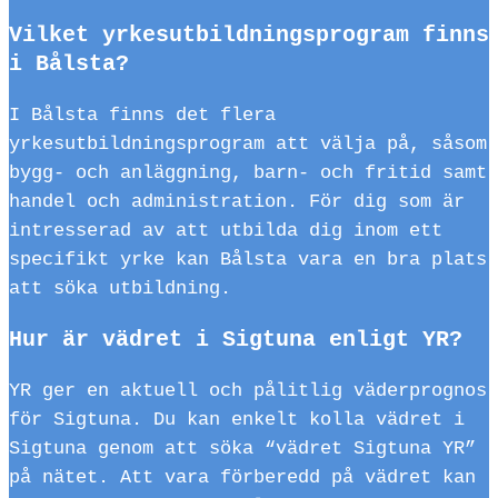
Vilket yrkesutbildningsprogram finns
i Bålsta?
I Bålsta finns det flera
yrkesutbildningsprogram att välja på, såsom
bygg- och anläggning, barn- och fritid samt
handel och administration. För dig som är
intresserad av att utbilda dig inom ett
specifikt yrke kan Bålsta vara en bra plats
att söka utbildning.
Hur är vädret i Sigtuna enligt YR?
YR ger en aktuell och pålitlig väderprognos
för Sigtuna. Du kan enkelt kolla vädret i
Sigtuna genom att söka “vädret Sigtuna YR”
på nätet. Att vara förberedd på vädret kan