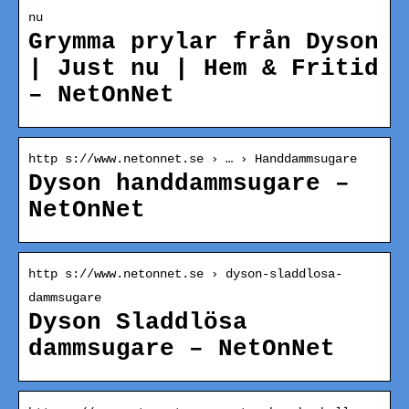
nu
Grymma prylar från Dyson
| Just nu | Hem & Fritid
– NetOnNet
http s://www.netonnet.se › … › Handdammsugare
Dyson handdammsugare –
NetOnNet
http s://www.netonnet.se › dyson-sladdlosa-
dammsugare
Dyson Sladdlösa
dammsugare – NetOnNet