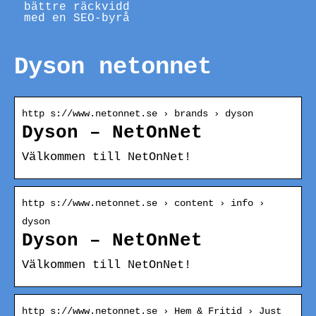
bättre räckvidd
med en SEO-byrå
Dyson netonnet
http s://www.netonnet.se › brands › dyson
Dyson – NetOnNet
Välkommen till NetOnNet!
http s://www.netonnet.se › content › info ›
dyson
Dyson – NetOnNet
Välkommen till NetOnNet!
http s://www.netonnet.se › Hem & Fritid › Just