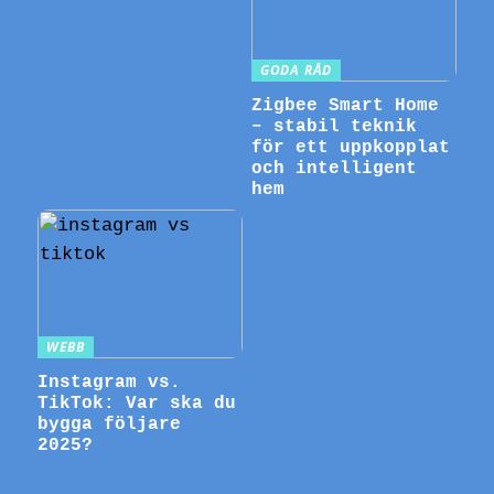
GODA RÅD
Zigbee Smart Home
– stabil teknik
för ett uppkopplat
och intelligent
hem
WEBB
Instagram vs.
TikTok: Var ska du
bygga följare
2025?