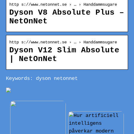
http s://www.netonnet.se › … › Handdammsugare
Dyson V8 Absolute Plus –
NetOnNet
http s://www.netonnet.se › … › Handdammsugare
Dyson V12 Slim Absolute
| NetOnNet
Keywords: dyson netonnet