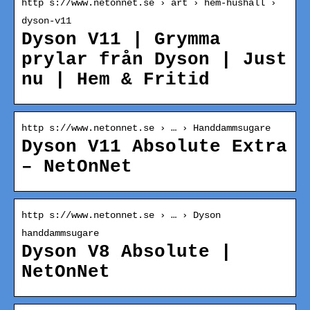
http s://www.netonnet.se › art › hem-hushall ›
dyson-v11
Dyson V11 | Grymma
prylar från Dyson | Just
nu | Hem & Fritid
http s://www.netonnet.se › … › Handdammsugare
Dyson V11 Absolute Extra
– NetOnNet
http s://www.netonnet.se › … › Dyson
handdammsugare
Dyson V8 Absolute |
NetOnNet