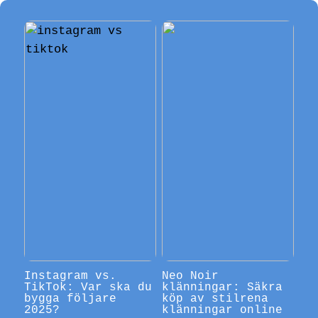
Instagram vs.
Neo Noir
TikTok: Var ska du
klänningar: Säkra
bygga följare
köp av stilrena
2025?
klänningar online