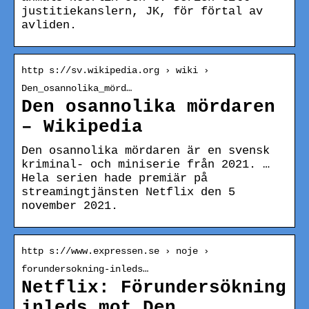
justitiekanslern, JK, för förtal av
avliden.
http s://sv.wikipedia.org › wiki ›
Den_osannolika_mörd…
Den osannolika mördaren
– Wikipedia
Den osannolika mördaren är en svensk
kriminal- och miniserie från 2021. …
Hela serien hade premiär på
streamingtjänsten Netflix den 5
november 2021.
http s://www.expressen.se › noje ›
forundersokning-inleds…
Netflix: Förundersökning
inleds mot Den