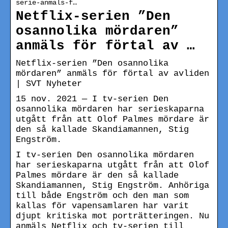
serie-anmals-f…
Netflix-serien ”Den
osannolika mördaren”
anmäls för förtal av …
Netflix-serien ”Den osannolika
mördaren” anmäls för förtal av avliden
| SVT Nyheter
15 nov. 2021 — I tv-serien Den
osannolika mördaren har serieskaparna
utgått från att Olof Palmes mördare är
den så kallade Skandiamannen, Stig
Engström.
I tv-serien Den osannolika mördaren
har serieskaparna utgått från att Olof
Palmes mördare är den så kallade
Skandiamannen, Stig Engström. Anhöriga
till både Engström och den man som
kallas för vapensamlaren har varit
djupt kritiska mot porträtteringen. Nu
anmäls Netflix och tv-serien till