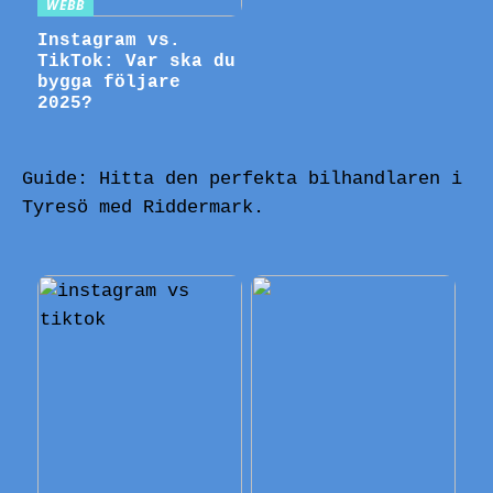
WEBB
Instagram vs.
TikTok: Var ska du
bygga följare
2025?
Guide: Hitta den perfekta bilhandlaren i
Tyresö med Riddermark.