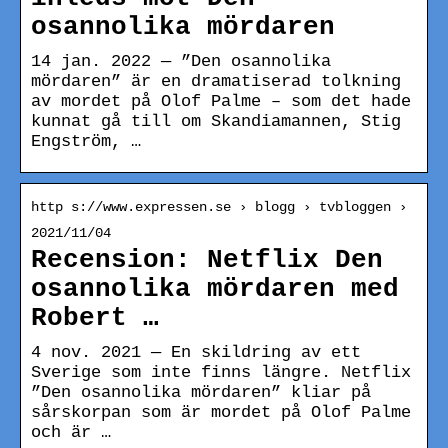
osannolika mördaren
14 jan. 2022 — ”Den osannolika
mördaren” är en dramatiserad tolkning
av mordet på Olof Palme – som det hade
kunnat gå till om Skandiamannen, Stig
Engström, …
http s://www.expressen.se › blogg › tvbloggen ›
2021/11/04
Recension: Netflix Den
osannolika mördaren med
Robert …
4 nov. 2021 — En skildring av ett
Sverige som inte finns längre. Netflix
”Den osannolika mördaren” kliar på
sårskorpan som är mordet på Olof Palme
och är …