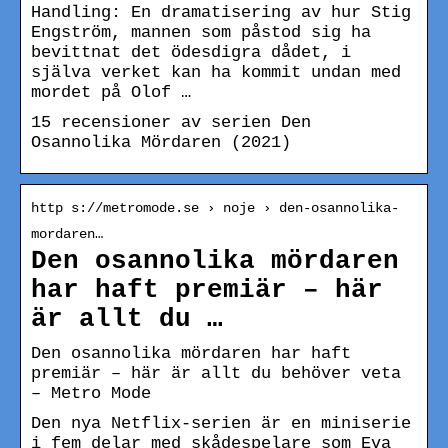
Handling: En dramatisering av hur Stig
Engström, mannen som påstod sig ha
bevittnat det ödesdigra dådet, i
själva verket kan ha kommit undan med
mordet på Olof …
15 recensioner av serien Den
Osannolika Mördaren (2021)
http s://metromode.se › noje › den-osannolika-
mordaren…
Den osannolika mördaren
har haft premiär – här
är allt du …
Den osannolika mördaren har haft
premiär – här är allt du behöver veta
– Metro Mode
Den nya Netflix-serien är en miniserie
i fem delar med skådespelare som Eva