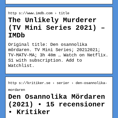
http s://www.imdb.com › title
The Unlikely Murderer
(TV Mini Series 2021) –
IMDb
Original title: Den osannolika
mördaren. TV Mini Series; 20212021;
TV-MATV-MA; 3h 48m … Watch on Netflix.
S1 with subscription. Add to
Watchlist.
http s://kritiker.se › serier › den-osannolika-
mordaren
Den Osannolika Mördaren
(2021) • 15 recensioner
• Kritiker