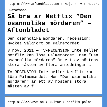
http s://www.aftonbladet.se › Nöje › TV › Robert
Gustafsson
Så bra är Netflix ”Den
osannolika mördaren” –
Aftonbladet
Den osannolika mördaren, recension:
Mycket välgjort om Palmemordet
8 nov. 2021 — TV-RECENSION Inte heller
Netflix kan lösa Palmemordet. Men ”Den
osannolika mördaren” är ett av höstens
stora måsten av flera anledningar …
TV-RECENSION Inte heller Netflix kan
lösa Palmemordet. Men ”Den osannolika
mördaren” är ett av höstens stora
måsten av f
http s://www.svt.se › kultur › netflix-palme-