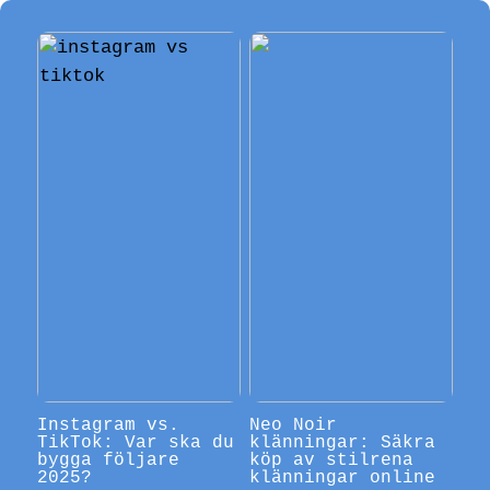
Instagram vs.
Neo Noir
TikTok: Var ska du
klänningar: Säkra
bygga följare
köp av stilrena
2025?
klänningar online