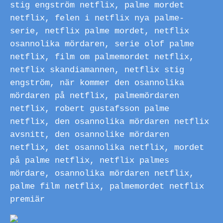
stig engström netflix, palme mordet
netflix, felen i netflix nya palme-
serie, netflix palme mordet, netflix
osannolika mördaren, serie olof palme
netflix, film om palmemordet netflix,
netflix skandiamannen, netflix stig
engström, när kommer den osannolika
mördaren på netflix, palmemördaren
netflix, robert gustafsson palme
netflix, den osannolika mördaren netflix
avsnitt, den osannolike mördaren
netflix, det osannolika netflix, mordet
på palme netflix, netflix palmes
mördare, osannolika mördaren netflix,
palme film netflix, palmemordet netflix
premiär