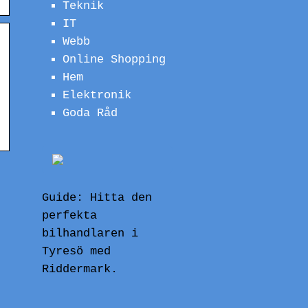
Teknik
IT
Webb
Online Shopping
Hem
Elektronik
Goda Råd
,
n
Guide: Hitta den
perfekta
bilhandlaren i
Tyresö med
Riddermark.