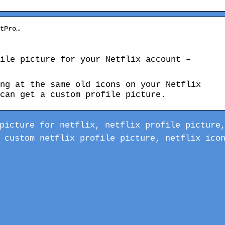
tPro…
ile picture for your Netflix account –
ng at the same old icons on your Netflix
can get a custom profile picture.
picture for netflix, netflix profile picture
 custom netflix profile picture, netflix ico