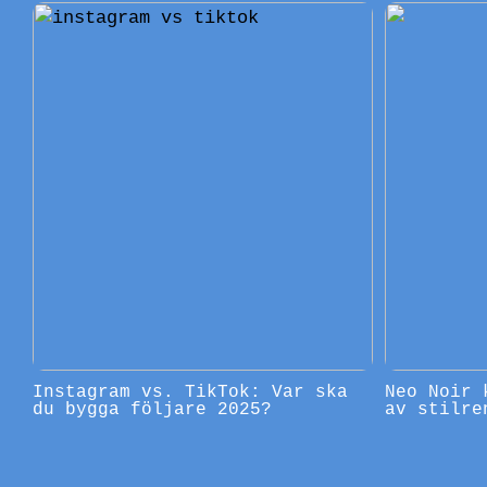
Instagram vs. TikTok: Var ska
Neo Noir 
du bygga följare 2025?
av stilre