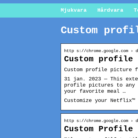
Mjukvara
Hårdvara
T
Custom profi
http s://chrome.google.com › d
Custom profile 
Custom profile picture f
31 jan. 2023 — This exte
profile pictures to any 
your favorite meal …
Customize your Netflix™ 
http s://chrome.google.com › d
Custom Profile 