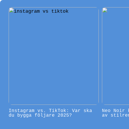
Instagram vs. TikTok: Var ska
Neo Noir 
du bygga följare 2025?
av stilre