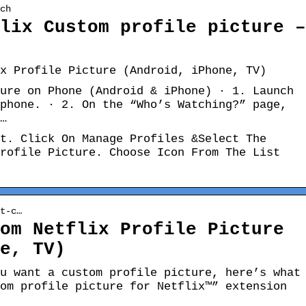
ch
lix Custom profile picture –
x Profile Picture (Android, iPhone, TV)
ure on Phone (Android & iPhone) · 1. Launch
phone. · 2. On the “Who’s Watching?” page,
…
t. Click On Manage Profiles &Select The
rofile Picture. Choose Icon From The List
t-c…
om Netflix Profile Picture
e, TV)
u want a custom profile picture, here’s what
om profile picture for Netflix™” extension