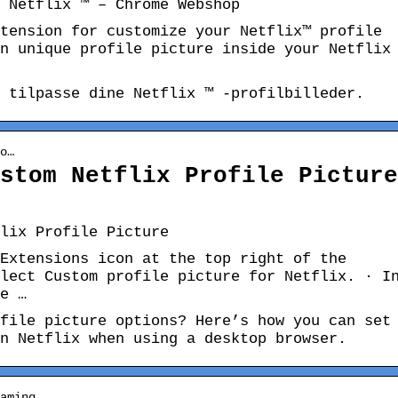
 Netflix ™ – Chrome Webshop
tension for customize your Netflix™ profile
n unique profile picture inside your Netflix
 tilpasse dine Netflix ™ -profilbilleder.
o…
stom Netflix Profile Picture
lix Profile Picture
Extensions icon at the top right of the
lect Custom profile picture for Netflix. · I
e …
file picture options? Here’s how you can set
n Netflix when using a desktop browser.
aming