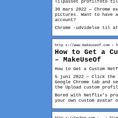
Tilpasset profilfoto til
30 mars 2022 — Chrome ex
pictures. Want to have a
account?
Chrome -udvidelse til at
http s://www.makeuseof.com › h
How to Get a Cu
– MakeUseOf
How to Get a Custom Netf
5 juni 2022 — Click the 
Google Chrome tab and se
the Upload custom profil
Bored with Netflix’s pro
your own custom avatar o
http s://techpp.com › … › Stre