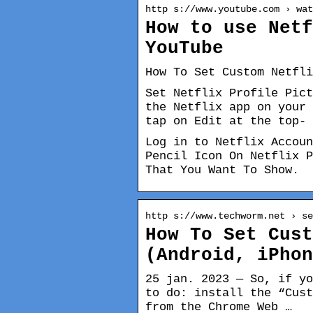
http s://www.youtube.com › wat
How to use Netf
YouTube
How To Set Custom Netfli
Set Netflix Profile Pict
the Netflix app on your 
tap on Edit at the top- 
Log in to Netflix Accoun
Pencil Icon On Netflix P
That You Want To Show.
http s://www.techworm.net › se
How To Set Cust
(Android, iPhon
25 jan. 2023 — So, if yo
to do: install the “Cust
from the Chrome Web …